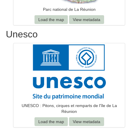
Parc national de La Réunion
Load the map
View metadata
Unesco
UNESCO : Pitons, cirques et remparts de l'île de La
Réunion
Load the map
View metadata