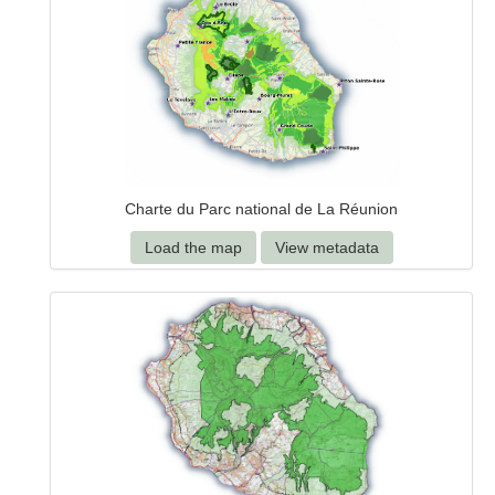
Charte du Parc national de La Réunion
Load the map
View metadata