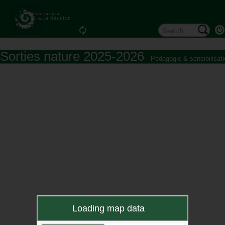
Sorties nature 2025-2026
Pédagogie & sensibilisati
Loading map data